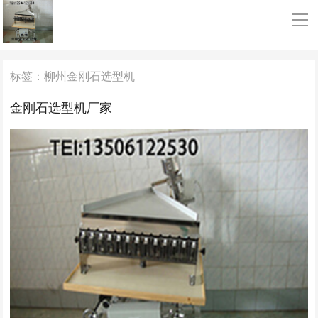
导
首页
标签：柳州金刚石选型机
金刚石选型机
金刚石选型机厂家
常州金刚石选型机
柳州金刚石选型机
锆球分选
碳化硅分选