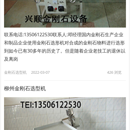
联系电话:13506122530联系人:邓经理国内金刚石生产企业
和制品企业使用金刚石选形机对合成的金刚石物料进行选形
到如今已有30多年的历史了。但是随着企业老技工的退休以
及离岗
金刚石选型机
2022-03-07
426
浏览
柳州金刚石选型机