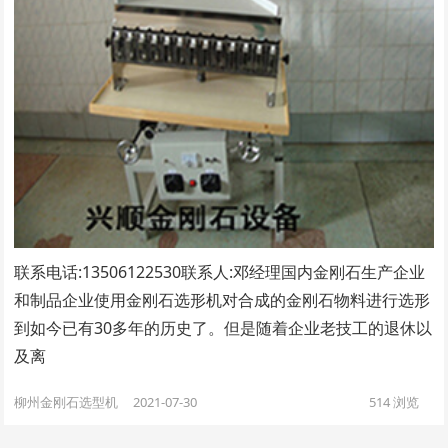
联系电话:13506122530联系人:邓经理​国内金刚石生产企业
和制品企业使用金刚石选形机对合成的金刚石物料进行选形
到如今已有30多年的历史了。但是随着企业老技工的退休以
及离
柳州金刚石选型机
2021-07-30
514
浏览