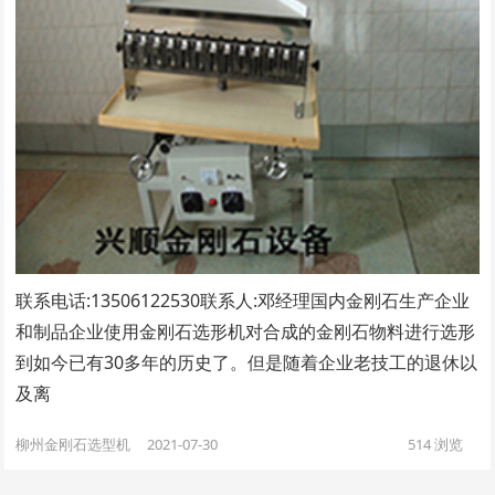
联系电话:13506122530联系人:邓经理​国内金刚石生产企业
和制品企业使用金刚石选形机对合成的金刚石物料进行选形
到如今已有30多年的历史了。但是随着企业老技工的退休以
及离
柳州金刚石选型机
2021-07-30
514
浏览