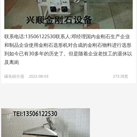
联系电话:13506122530联系人:邓经理国内金刚石生产企业
和制品企业使用金刚石选形机对合成的金刚石物料进行选形
到如今已有30多年的历史了。但是随着企业老技工的退休以
及离岗
碳化硅分选
2022-08-03
273
浏览
文
章
翻
页