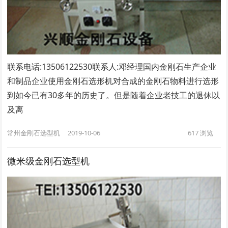
联系电话:13506122530联系人:邓经理​国内金刚石生产企业
和制品企业使用金刚石选形机对合成的金刚石物料进行选形
到如今已有30多年的历史了。但是随着企业老技工的退休以
及离
常州金刚石选型机
2019-10-06
617
浏览
微米级金刚石选型机