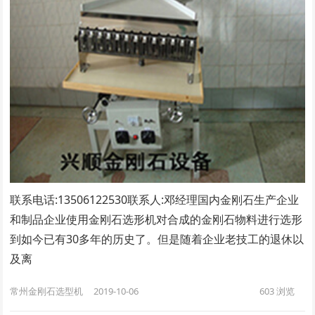
联系电话:13506122530联系人:邓经理​国内金刚石生产企业
和制品企业使用金刚石选形机对合成的金刚石物料进行选形
到如今已有30多年的历史了。但是随着企业老技工的退休以
及离
常州金刚石选型机
2019-10-06
603
浏览