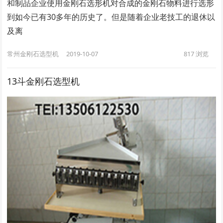
和制品企业使用金刚石选形机对合成的金刚石物料进行选形
到如今已有30多年的历史了。但是随着企业老技工的退休以
及离
常州金刚石选型机
2019-10-07
817
浏览
13斗金刚石选型机