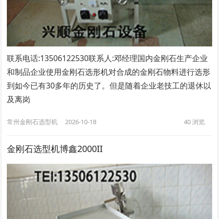
联系电话:13506122530联系人:邓经理国内金刚石生产企业
和制品企业使用金刚石选形机对合成的金刚石物料进行选形
到如今已有30多年的历史了。但是随着企业老技工的退休以
及离岗
常州金刚石选型机
2026-10-18
40
浏览
金刚石选型机博鑫2000II