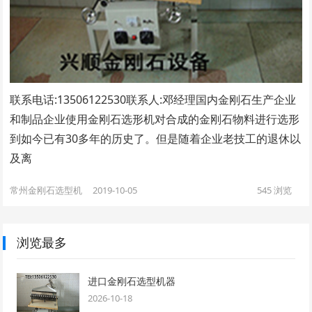
联系电话:13506122530联系人:邓经理​国内金刚石生产企业
和制品企业使用金刚石选形机对合成的金刚石物料进行选形
到如今已有30多年的历史了。但是随着企业老技工的退休以
及离
常州金刚石选型机
2019-10-05
545
浏览
浏览最多
进口金刚石选型机器
2026-10-18