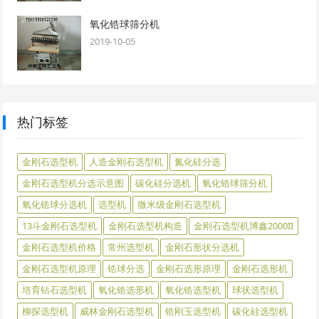
氧化锆球筛分机
2019-10-05
热门标签
金刚石选型机
人造金刚石选型机
氮化硅分选
金刚石选型机分选示意图
碳化硅分选机
氧化锆球筛分机
氧化锆球分选机
选型机
微米级金刚石选型机
13斗金刚石选型机
金刚石选型机构造
金刚石选型机博鑫2000II
金刚石选型机价格
常州选型机
金刚石形状分选机
金刚石选型机原理
锆球分选
金刚石选形原理
金刚石选形机
培育钻石选型机
氧化锆选形机
氧化锆选型机
球状选型机
柳探选型机
威林金刚石选型机
锆刚玉选型机
碳化硅选型机