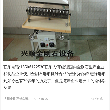
联系电话:13506122530联系人:邓经理​国内金刚石生产企业
和制品企业使用金刚石选形机对合成的金刚石物料进行选形
到如今已有30多年的历史了。但是随着企业老技工的退休以
及离
常州金刚石选型机
2019-10-07
847
浏览