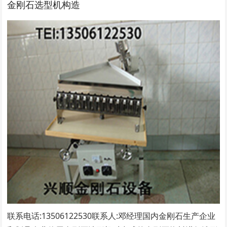
金刚石选型机构造
联系电话:13506122530联系人:邓经理​国内金刚石生产企业