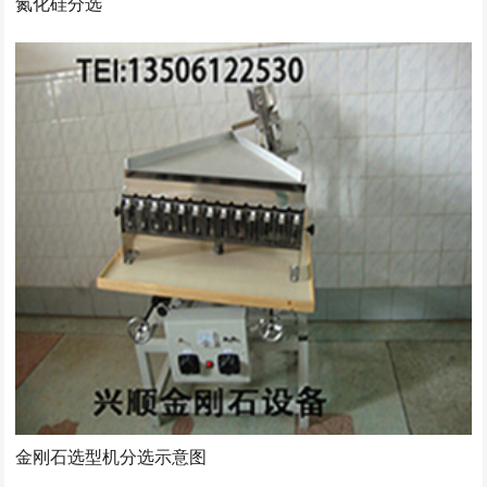
氮化硅分选
金刚石选型机分选示意图