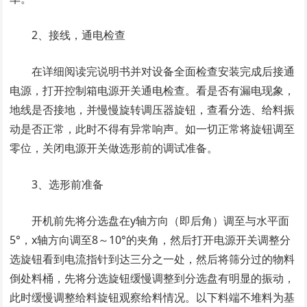
2、接线，通电检查
在详细阅读完说明书并对设备全面检查安装完成后接通
电源，打开控制箱电源开关通电检查。看是否有漏电现象，
地线是否接地，并慢慢旋转调压器旋钮，查看分选、给料振
动是否正常，此时不得有异常响声。如一切正常将旋钮调至
零位，关闭电源开关做选形前的调试准备。
3、选形前准备
开机前先将分选盘在y轴方向（即后角）调至与水平面
5°，x轴方向调至8～10°的夹角，然后打开电源开关调整分
选旋钮看到电流指针到达三分之一处，然后将筛分过的物料
倒处料桶，先将分选旋钮缓慢调整到分选盘有明显的振动，
此时缓慢调整给料旋钮观察给料情况。以下料端不堆料为基