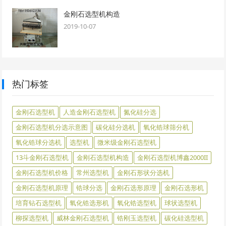
金刚石选型机构造
2019-10-07
热门标签
金刚石选型机
人造金刚石选型机
氮化硅分选
金刚石选型机分选示意图
碳化硅分选机
氧化锆球筛分机
氧化锆球分选机
选型机
微米级金刚石选型机
13斗金刚石选型机
金刚石选型机构造
金刚石选型机博鑫2000II
金刚石选型机价格
常州选型机
金刚石形状分选机
金刚石选型机原理
锆球分选
金刚石选形原理
金刚石选形机
培育钻石选型机
氧化锆选形机
氧化锆选型机
球状选型机
柳探选型机
威林金刚石选型机
锆刚玉选型机
碳化硅选型机