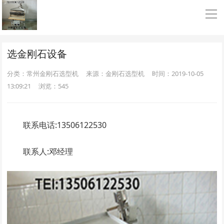
导
首页
选金刚石设备
金刚石选型机
分类：常州金刚石选型机
来源：金刚石选型机
时间：2019-10-05
13:09:21
浏览：
545
常州金刚石选型机
联系电话:13506122530
柳州金刚石选型机
联系人:邓经理
锆球分选
碳化硅分选