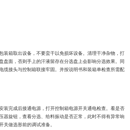
包装箱取出设备，不要蛮干以免损坏设备。清理干净杂物，打
盘盘面，否则手上的汗液留存在分选盘上会影响分选效果。同
电缆接头与控制箱联接牢固。并按说明书和装箱单检查所需配
安装完成后接通电源，打开控制箱电源开关通电检查。看是否
压器旋钮，查看分选、给料振动是否正常，此时不得有异常响
开关做选形前的调试准备。