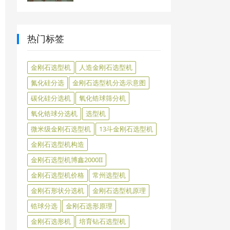
热门标签
金刚石选型机
人造金刚石选型机
氮化硅分选
金刚石选型机分选示意图
碳化硅分选机
氧化锆球筛分机
氧化锆球分选机
选型机
微米级金刚石选型机
13斗金刚石选型机
金刚石选型机构造
金刚石选型机博鑫2000II
金刚石选型机价格
常州选型机
金刚石形状分选机
金刚石选型机原理
锆球分选
金刚石选形原理
金刚石选形机
培育钻石选型机