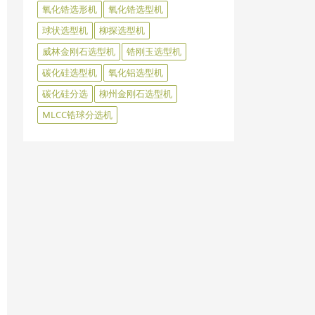
氧化锆选形机
氧化锆选型机
球状选型机
柳探选型机
威林金刚石选型机
锆刚玉选型机
碳化硅选型机
氧化铝选型机
碳化硅分选
柳州金刚石选型机
MLCC锆球分选机