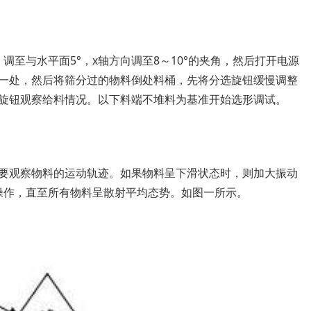
调至与水平面5°，x轴方向调至8～10°的夹角，然后打开电源
一处，然后将筛分过的物料倒处料桶，先将分选旋钮缓慢调整
旋钮观察给料情况。以下料端不堆料为基准开始选形调试。
要观察物料的运动轨迹。如果物料呈下滑状态时，则加大振动
操作，直至所有物料呈散射平均态势。如图一所示。