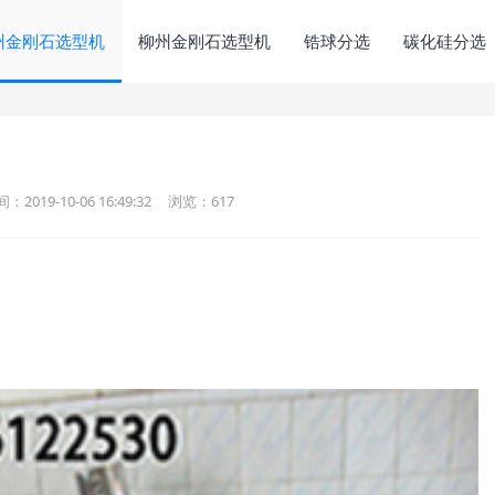
州金刚石选型机
柳州金刚石选型机
锆球分选
碳化硅分选
：2019-10-06 16:49:32
浏览：
617