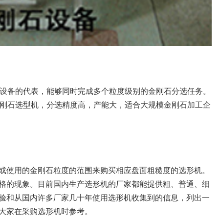
型设备的代表，能够同时完成多个粒度级别的金刚石分选任务。
金刚石选型机，分选精度高，产能大，适合大规模金刚石加工企
或使用的金刚石粒度的范围来购买相应盘面粗糙度的选形机。
格的现象。目前国内生产选形机的厂家都能提供粗、普通、细
验和从国内许多厂家几十年使用选形机收集到的信息，列出一
大家在采购选形机时参考。