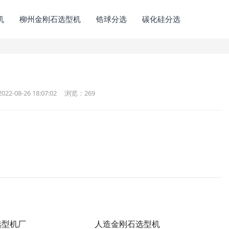
机
柳州金刚石选型机
锆球分选
碳化硅分选
2-08-26 18:07:02
浏览：
269
选型机厂
人造金刚石选型机