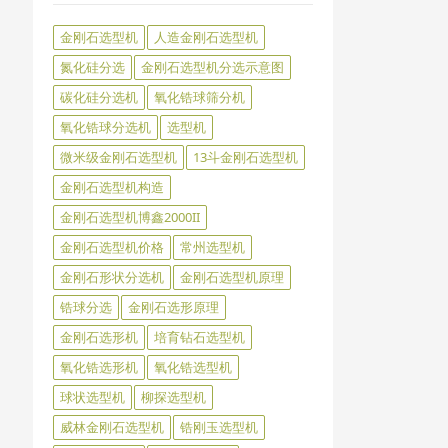
金刚石选型机
人造金刚石选型机
氮化硅分选
金刚石选型机分选示意图
碳化硅分选机
氧化锆球筛分机
氧化锆球分选机
选型机
微米级金刚石选型机
13斗金刚石选型机
金刚石选型机构造
金刚石选型机博鑫2000II
金刚石选型机价格
常州选型机
金刚石形状分选机
金刚石选型机原理
锆球分选
金刚石选形原理
金刚石选形机
培育钻石选型机
氧化锆选形机
氧化锆选型机
球状选型机
柳探选型机
威林金刚石选型机
锆刚玉选型机