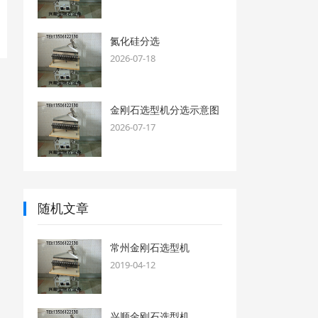
氮化硅分选
2026-07-18
金刚石选型机分选示意图
2026-07-17
随机文章
常州金刚石选型机
2019-04-12
兴顺金刚石选型机