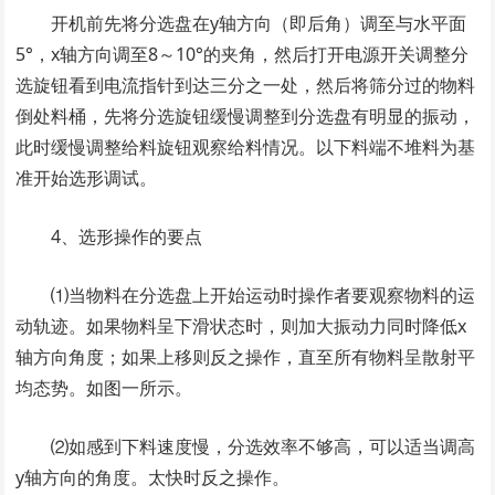
开机前先将分选盘在y轴方向（即后角）调至与水平面
5°，x轴方向调至8～10°的夹角，然后打开电源开关调整分
选旋钮看到电流指针到达三分之一处，然后将筛分过的物料
倒处料桶，先将分选旋钮缓慢调整到分选盘有明显的振动，
此时缓慢调整给料旋钮观察给料情况。以下料端不堆料为基
准开始选形调试。
4、选形操作的要点
⑴当物料在分选盘上开始运动时操作者要观察物料的运
动轨迹。如果物料呈下滑状态时，则加大振动力同时降低x
轴方向角度；如果上移则反之操作，直至所有物料呈散射平
均态势。如图一所示。
⑵如感到下料速度慢，分选效率不够高，可以适当调高
y轴方向的角度。太快时反之操作。