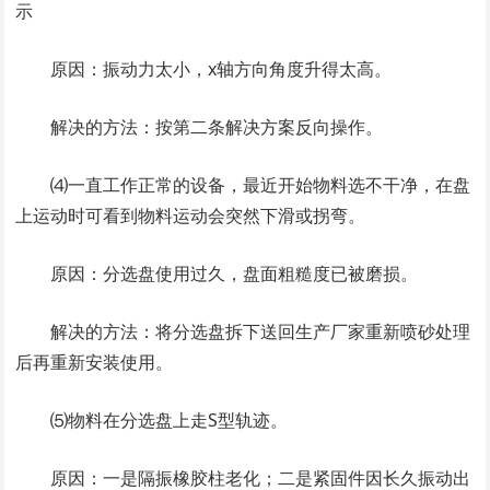
示
原因：振动力太小，x轴方向角度升得太高。
解决的方法：按第二条解决方案反向操作。
⑷一直工作正常的设备，最近开始物料选不干净，在盘
上运动时可看到物料运动会突然下滑或拐弯。
原因：分选盘使用过久，盘面粗糙度已被磨损。
解决的方法：将分选盘拆下送回生产厂家重新喷砂处理
后再重新安装使用。
⑸物料在分选盘上走S型轨迹。
原因：一是隔振橡胶柱老化；二是紧固件因长久振动出