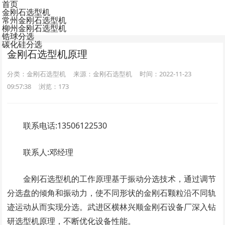
首页
金刚石选型机
常州金刚石选型机
柳州金刚石选型机
锆球分选
碳化硅分选
金刚石选型机原理
分类：金刚石选型机
来源：金刚石选型机
时间：2022-11-23
09:57:38
浏览：
173
联系电话:13506122530
联系人:邓经理
金刚石选型机的工作原理基于振动分选技术，通过调节
分选盘的倾角和振动力，使不同形状的金刚石颗粒沿不同轨
迹运动从而实现分选。武进区横林兴顺金刚石设备厂深入钻
研选型机原理，不断优化设备性能。