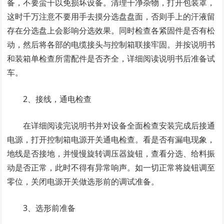
备，不要蛮干以免损坏设备。清理干净杂物，打开包装罩，
这时千万注意不要用手去摸分选盘盘面，否则手上的汗液留
存在分选盘上会影响分选效果。同时检查各紧固件是否有松
动，然后将各部的电缆接头与控制箱联接牢固。并按说明书
和装箱单检查所需配件是否齐全，详细阅读说明书后准备试
车。
2、接线，通电检查
在详细阅读完说明书并对设备全面检查安装完成后接通
电源，打开控制箱电源开关通电检查。看是否有漏电现象，
地线是否接地，并慢慢旋转调压器旋钮，查看分选、给料振
动是否正常，此时不得有异常响声。如一切正常将旋钮调至
零位，关闭电源开关做选形前的调试准备。
3、选形前准备