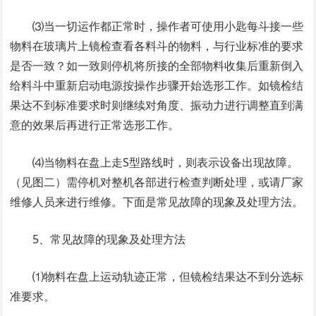
⑶当一切运作都正常时，操作者可使用小匙每斗接一些
物料在玻璃片上镜检查看各料斗的物料，与行业标准的要求
是否一致？如一致则停机将所接的全部物料收集后重新倒入
给料斗中重新启动电源按操作步骤开始选形工作。如镜检结
果达不到标准要求时则继续对角度、振动力进行调整直到满
意的效果后再进行正常选形工作。
⑷当物料在盘上走S型路线时，则表示设备出现故障。
（见图二）需停机对整机各部进行检查判断处理，或请厂家
维修人员来进行维修。下面是常见故障的现象及处理方法。
5、常见故障的现象及处理方法
⑴物料在盘上运动轨迹正常，但镜检结果达不到分选标
准要求。