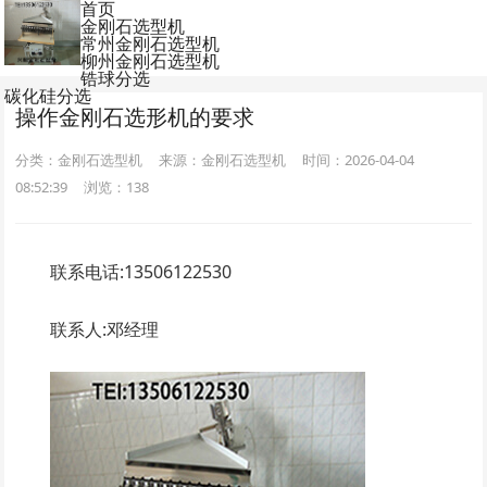
首页
金刚石选型机
常州金刚石选型机
柳州金刚石选型机
锆球分选
碳化硅分选
操作金刚石选形机的要求
分类：金刚石选型机
来源：金刚石选型机
时间：2026-04-04
08:52:39
浏览：
138
联系电话:13506122530
联系人:邓经理