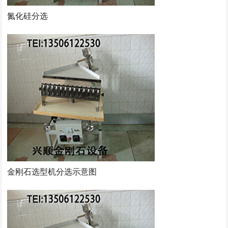
氮化硅分选
金刚石选型机分选示意图