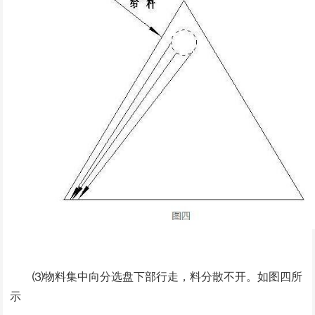
⑶物料集中向分选盘下部行走，料分散不开。如图四所
示