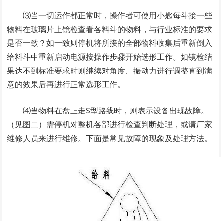
⑶当一切运作都正常时，操作者可使用小匙每斗接一些
物料在玻璃片上镜检查看各料斗的物料，与行业标准的要求
是否一致？如一致则停机将所接的全部物料收集后重新倒入
给料斗中重新启动电源按操作步骤开始选形工作。如镜检结
果达不到标准要求时则继续对角度、振动力进行调整直到满
意的效果后再进行正常选形工作。
⑷当物料在盘上走S型路线时，则表示设备出现故障。
（见图二）需停机对整机各部进行检查判断处理，或请厂家
维修人员来进行维修。下面是常见故障的现象及处理方法。