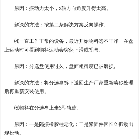
原因：振动力太小，x轴方向角度升得太高。
解决的方法：按第二条解决方案反向操作。
⑷一直工作正常的设备，最近开始物料选不干净，在盘
上运动时可看到物料运动会突然下滑或拐弯。
原因：分选盘使用过久，盘面粗糙度已被磨损。
解决的方法：将分选盘拆下送回生产厂家重新喷砂处理
后再重新安装使用。
⑸物料在分选盘上走S型轨迹。
原因：一是隔振橡胶柱老化；二是紧固件因长久振动出
现松动。