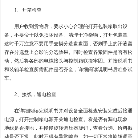
1、开箱检查
用户收到货物后，要求小心合理的打开包装箱取出设
备，不要蛮干以免损坏设备。清理干净杂物，打开包装罩，
这时千万注意不要用手去摸分选盘盘面，否则手上的汗液留
存在分选盘上会影响分选效果。同时检查各紧固件是否有松
动，然后将各部的电缆接头与控制箱联接牢固。并按说明书
和装箱单检查所需配件是否齐全，详细阅读说明书后准备试
车。
2、接线，通电检查
在详细阅读完说明书并对设备全面检查安装完成后接通
电源，打开控制箱电源开关通电检查。看是否有漏电现象，
地线是否接地，并慢慢旋转调压器旋钮，查看分选、给料振
动是否正常，此时不得有异常响声。如一切正常将旋钮调至