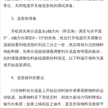
零位，关闭电源开关做选形前的调试准备。
3、选形前准备
开机前先将分选盘在y轴方向（即后角）调至与水平面
5°，x轴方向调至8～10°的夹角，然后打开电源开关调整分
选旋钮看到电流指针到达三分之一处，然后将筛分过的物料
倒处料桶，先将分选旋钮缓慢调整到分选盘有明显的振动，
此时缓慢调整给料旋钮观察给料情况。以下料端不堆料为基
准开始选形调试。
4、选形操作的要点
⑴当物料在分选盘上开始运动时操作者要观察物料的运
动轨迹。如果物料呈下滑状态时，则加大振动力同时降低x
轴方向角度；如果上移则反之操作，直至所有物料呈散射平