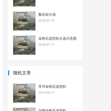
氮化硅分选
2026-07-18
金刚石选型机分选示意图
2026-07-17
随机文章
常州金刚石选型机
2019-04-12
兴顺金刚石选型机