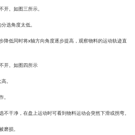
不开。如图三所示。
的分选角度太低。
步降低同时将x轴方向角度逐步提高，观察物料的运动轨迹直
不开。如图四所示
太高。
作。
选不干净，在盘上运动时可看到物料运动会突然下滑或拐弯。
被磨损。