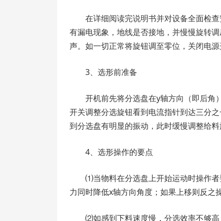
在详细阅读完说明书并对设备全面检查
有漏电现象，地线是否接地，并慢慢旋转调
声。如一切正常将旋钮调至零位，关闭电源
3、选形前准备
开机前先将分选盘在y轴方向（即后角）
开关调整分选旋钮看到电流指针到达三分之
到分选盘有明显的振动，此时缓慢调整给料
4、选形操作的要点
⑴当物料在分选盘上开始运动时操作者
力同时降低x轴方向角度；如果上移则反之
⑵如感到下料速度慢，分选效率不够高