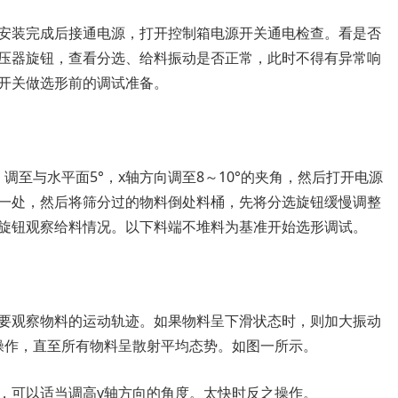
安装完成后接通电源，打开控制箱电源开关通电检查。看是否
压器旋钮，查看分选、给料振动是否正常，此时不得有异常响
开关做选形前的调试准备。
调至与水平面5°，x轴方向调至8～10°的夹角，然后打开电源
一处，然后将筛分过的物料倒处料桶，先将分选旋钮缓慢调整
旋钮观察给料情况。以下料端不堆料为基准开始选形调试。
要观察物料的运动轨迹。如果物料呈下滑状态时，则加大振动
操作，直至所有物料呈散射平均态势。如图一所示。
，可以适当调高y轴方向的角度。太快时反之操作。