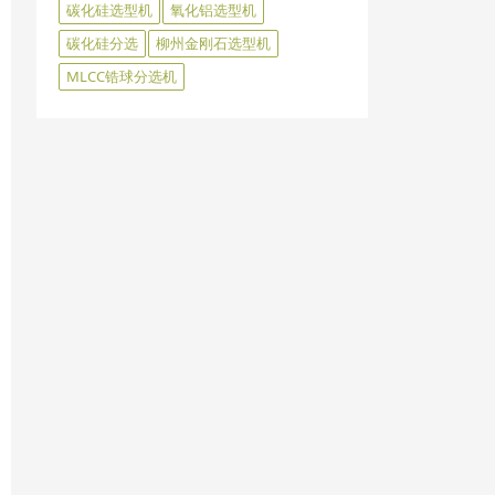
碳化硅选型机
氧化铝选型机
碳化硅分选
柳州金刚石选型机
MLCC锆球分选机