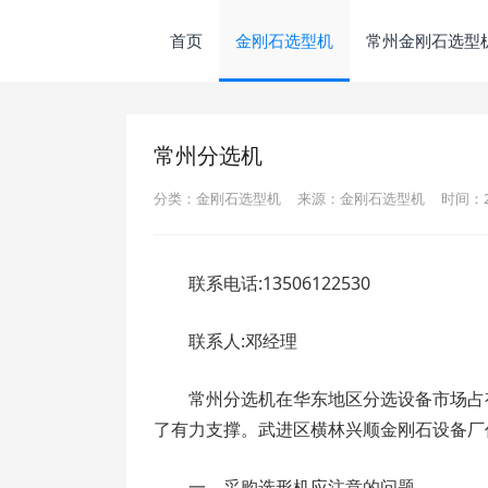
首页
金刚石选型机
常州金刚石选型
常州分选机
分类：金刚石选型机
来源：金刚石选型机
时间：202
联系电话:13506122530
联系人:邓经理
常州分选机在华东地区分选设备市场占
了有力支撑。武进区横林兴顺金刚石设备厂
一、采购选形机应注意的问题