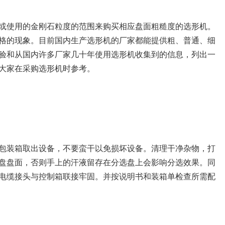
或使用的金刚石粒度的范围来购买相应盘面粗糙度的选形机。
格的现象。目前国内生产选形机的厂家都能提供粗、普通、细
验和从国内许多厂家几十年使用选形机收集到的信息，列出一
大家在采购选形机时参考。
包装箱取出设备，不要蛮干以免损坏设备。清理干净杂物，打
盘盘面，否则手上的汗液留存在分选盘上会影响分选效果。同
电缆接头与控制箱联接牢固。并按说明书和装箱单检查所需配