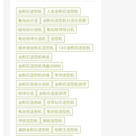
金刚石选型机
人造金刚石选型机
氮化硅分选
金刚石选型机分选示意图
碳化硅分选机
氧化锆球筛分机
氧化锆球分选机
选型机
微米级金刚石选型机
13斗金刚石选型机
金刚石选型机构造
金刚石选型机博鑫2000II
金刚石选型机价格
常州选型机
金刚石形状分选机
金刚石选型机原理
锆球分选
金刚石选形原理
金刚石选形机
培育钻石选型机
氧化锆选形机
氧化锆选型机
球状选型机
柳探选型机
威林金刚石选型机
锆刚玉选型机